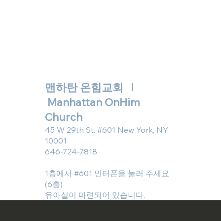
맨하탄 온힘교회 l
Manhattan OnHim
Church
45 W 29th St. #601 New York, NY
10001
646-724-7818
1층에서 #601 인터폰을 눌러 주세요
(6층)
유아실이 마련되어 있습니다.